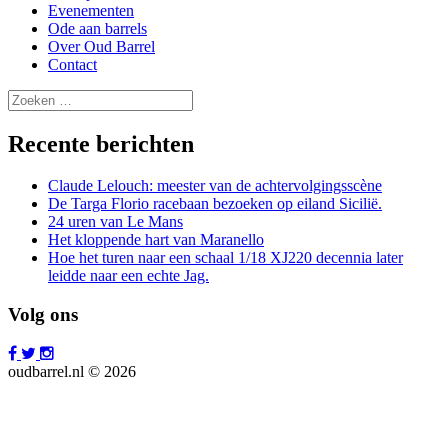
Evenementen
Ode aan barrels
Over Oud Barrel
Contact
Zoeken
naar:
Recente berichten
Claude Lelouch: meester van de achtervolgingsscène
De Targa Florio racebaan bezoeken op eiland Sicilië.
24 uren van Le Mans
Het kloppende hart van Maranello
Hoe het turen naar een schaal 1/18 XJ220 decennia later
leidde naar een echte Jag.
Volg ons
oudbarrel.nl © 2026