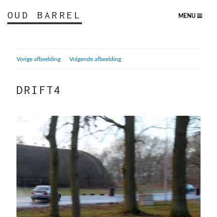
OUD BARREL
MENU
Vorige afbeelding
Volgende afbeelding
DRIFT4